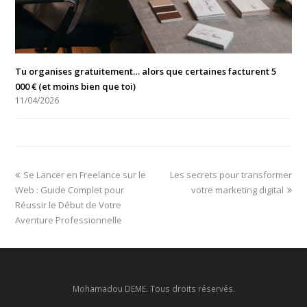
Tu organises gratuitement… alors que certaines facturent 5
000 € (et moins bien que toi)
11/04/2026
Se Lancer en Freelance sur le
Les secrets pour transformer
Web : Guide Complet pour
votre marketing digital
Réussir le Début de Votre
Aventure Professionnelle
Mohamadou DEME. Tous droits réservés.