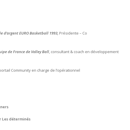
ée d’argent EURO Basketball 1993,
Présidente – Co
ipe de France de Volley Ball
, consultant & coach en développement
portail Community en charge de l’opérationnel
tners
ur
Les déterminés