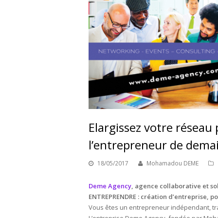
Elargissez votre réseau
l’entrepreneur de demain
18/05/2017
Mohamadou DEME
Deme Agency
, agence collaborative et s
ENTREPRENDRE : création d’entreprise, pour
Vous êtes un entrepreneur indépendant, trav