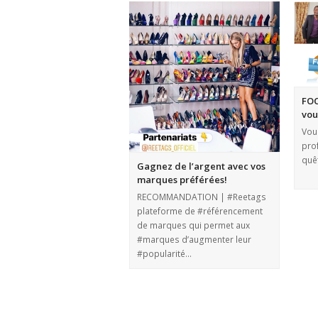
FOC
vou
Vou
pro
quêt
Gagnez de l’argent avec vos
marques préférées!
RECOMMANDATION | #Reetags
plateforme de #référencement
de marques qui permet aux
#marques d’augmenter leur
#popularité…