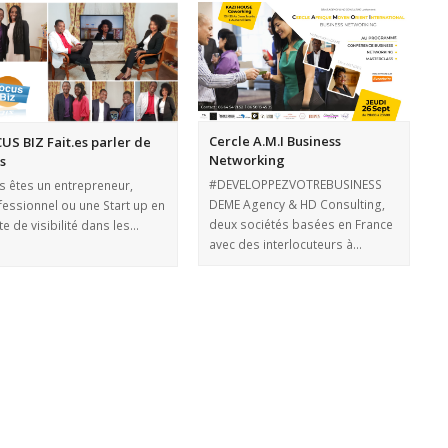
Cercle A.M.I Business
US BIZ Fait.es parler de
Networking
s
#DEVELOPPEZVOTREBUSINESS
s êtes un entrepreneur,
DEME Agency & HD Consulting,
fessionnel ou une Start up en
deux sociétés basées en France
e de visibilité dans les…
avec des interlocuteurs à…