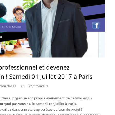
 professionnel et devenez
 ! Samedi 01 Juillet 2017 à Paris
Non classé
0 commentaire
olidaire, organise son propre évènement de networking «
quoi pas vous ? » le samedi 1er juillet à Paris.
aillez dans une start-up ou êtes porteur de projet ?