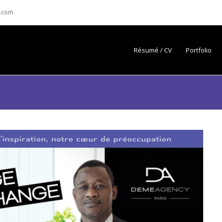
.com
Résumé / CV
Portfolio