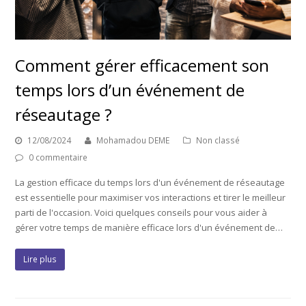
Comment gérer efficacement son
temps lors d’un événement de
réseautage ?
12/08/2024
Mohamadou DEME
Non classé
0 commentaire
La gestion efficace du temps lors d'un événement de réseautage
est essentielle pour maximiser vos interactions et tirer le meilleur
parti de l'occasion. Voici quelques conseils pour vous aider à
gérer votre temps de manière efficace lors d'un événement de…
Lire plus