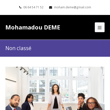
06 64 54 71 52
moham.deme@gmail.com
Mohamadou DEME
Non classé