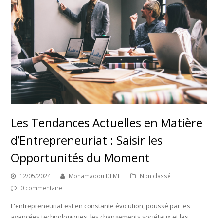
Les Tendances Actuelles en Matière
d’Entrepreneuriat : Saisir les
Opportunités du Moment
12/05/2024
Mohamadou DEME
Non classé
0 commentaire
L'entrepreneuriat est en constante évolution, poussé par les
avancées technologiques, les changements sociétaux et les