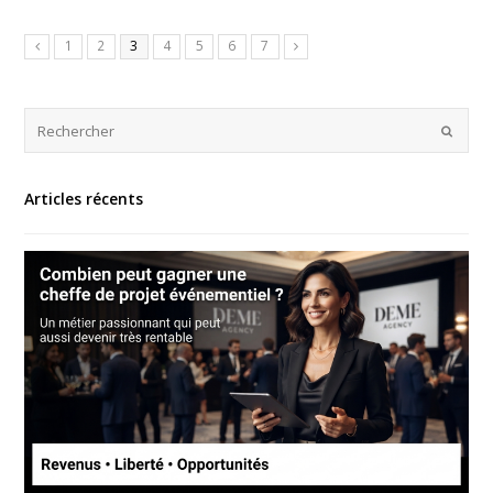
1
2
3
4
5
6
7
Articles récents