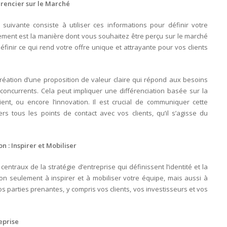
érencier sur le Marché
 suivante consiste à utiliser ces informations pour définir votre
ement est la manière dont vous souhaitez être perçu sur le marché
définir ce qui rend votre offre unique et attrayante pour vos clients
réation d’une proposition de valeur claire qui répond aux besoins
concurrents. Cela peut impliquer une différenciation basée sur la
client, ou encore l’innovation. Il est crucial de communiquer cette
s tous les points de contact avec vos clients, qu’il s’agisse du
n : Inspirer et Mobiliser
entraux de la stratégie d’entreprise qui définissent l’identité et la
 non seulement à inspirer et à mobiliser votre équipe, mais aussi à
 parties prenantes, y compris vos clients, vos investisseurs et vos
eprise