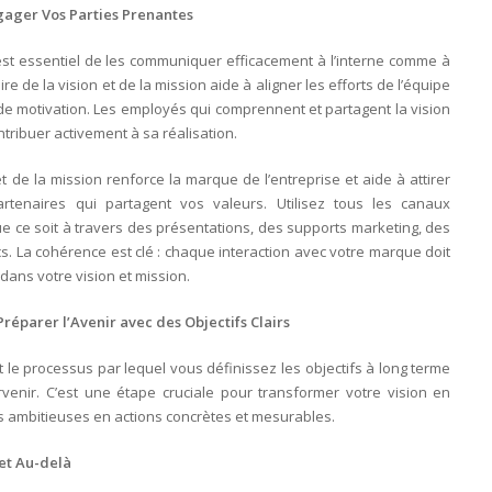
gager Vos Parties Prenantes
il est essentiel de les communiquer efficacement à l’interne comme à
re de la vision et de la mission aide à aligner les efforts de l’équipe
de motivation. Les employés qui comprennent et partagent la vision
ntribuer activement à sa réalisation.
t de la mission renforce la marque de l’entreprise et aide à attirer
artenaires qui partagent vos valeurs. Utilisez tous les canaux
e ce soit à travers des présentations, des supports marketing, des
 La cohérence est clé : chaque interaction avec votre marque doit
 dans votre vision et mission.
réparer l’Avenir avec des Objectifs Clairs
t le processus par lequel vous définissez les objectifs à long terme
venir. C’est une étape cruciale pour transformer votre vision en
ées ambitieuses en actions concrètes et mesurables.
 et Au-delà