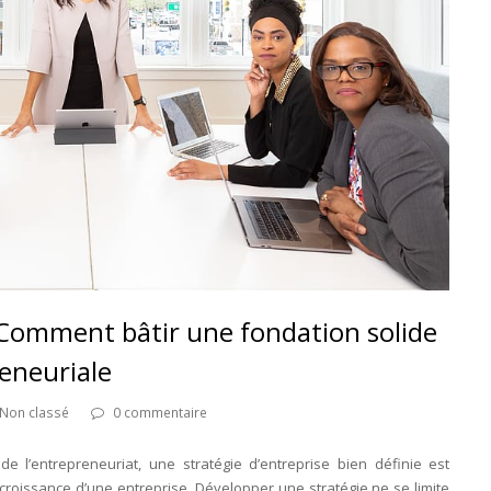
: Comment bâtir une fondation solide
reneuriale
Non classé
0 commentaire
 l’entrepreneuriat, une stratégie d’entreprise bien définie est
 croissance d’une entreprise. Développer une stratégie ne se limite