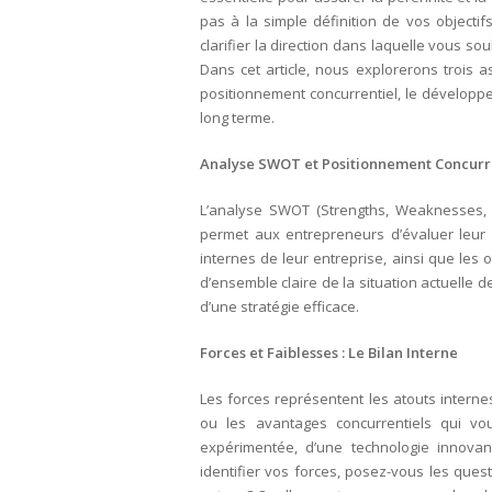
pas à la simple définition de vos objectif
clarifier la direction dans laquelle vous sou
Dans cet article, nous explorerons trois a
positionnement concurrentiel, le développem
long terme.
Analyse SWOT et Positionnement Concurren
L’analyse SWOT (Strengths, Weaknesses, O
permet aux entrepreneurs d’évaluer leur p
internes de leur entreprise, ainsi que les
d’ensemble claire de la situation actuelle d
d’une stratégie efficace.
Forces et Faiblesses : Le Bilan Interne
Les forces représentent les atouts interne
ou les avantages concurrentiels qui vou
expérimentée, d’une technologie innovan
identifier vos forces, posez-vous les ques