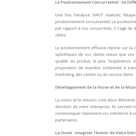
Le Positionnement Concurrentiel : Se Diff
Une fois l’analyse SWOT réalisée, l’étape
positionnement concurrentiel. Le positionn
par rapport à vos concurrents. Il s’agit de 
cibles.
Le positionnement efficace repose sur la c
spécifiques de vos clients mieux que vos 
qualité du produit, le prix, l’expérience 
proposition de manière cohérente à traver
marketing, des ventes ou du service client.
Développement de la Vision et de la Missio
La vision et la mission sont deux éléments c
direction de votre entreprise. Ils servent
communiquer clairement vos intentions à vos
partenaires.
La Vision : Imaginer l’Avenir de Votre Entr