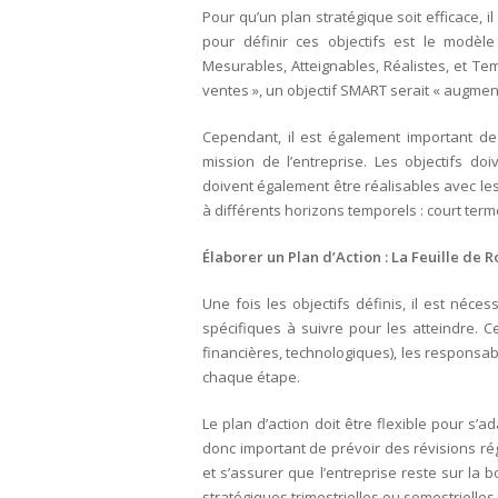
Pour qu’un plan stratégique soit efficace, i
pour définir ces objectifs est le modèle
Mesurables, Atteignables, Réalistes, et Te
ventes », un objectif SMART serait « augmente
Cependant, il est également important de v
mission de l’entreprise. Les objectifs do
doivent également être réalisables avec les 
à différents horizons temporels : court terme
Élaborer un Plan d’Action : La Feuille de R
Une fois les objectifs définis, il est néce
spécifiques à suivre pour les atteindre. C
financières, technologiques), les responsa
chaque étape.
Le plan d’action doit être flexible pour s
donc important de prévoir des révisions rég
et s’assurer que l’entreprise reste sur la
stratégiques trimestrielles ou semestrielles.