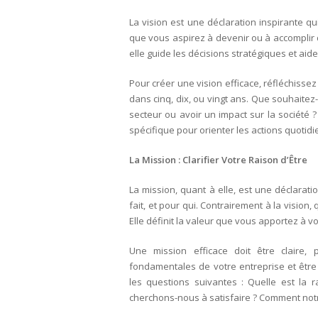
La vision est une déclaration inspirante qui
que vous aspirez à devenir ou à accomplir da
elle guide les décisions stratégiques et aid
Pour créer une vision efficace, réfléchisse
dans cinq, dix, ou vingt ans. Que souhaite
secteur ou avoir un impact sur la société 
spécifique pour orienter les actions quotid
La Mission : Clarifier Votre Raison d’Être
La mission, quant à elle, est une déclarati
fait, et pour qui. Contrairement à la vision,
Elle définit la valeur que vous apportez à v
Une mission efficace doit être claire, p
fondamentales de votre entreprise et être
les questions suivantes : Quelle est la 
cherchons-nous à satisfaire ? Comment notr