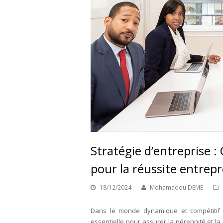
Stratégie d’entreprise 
pour la réussite entrep
18/12/2024
Mohamadou DEME
Dans le monde dynamique et compétitif de
essentielle pour assurer la pérennité et la