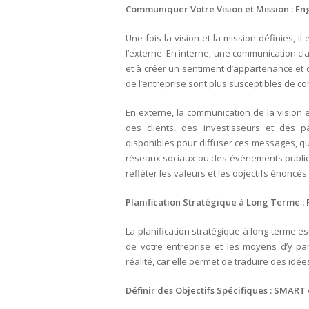
Communiquer Votre Vision et Mission : En
Une fois la vision et la mission définies, 
l’externe. En interne, une communication clai
et à créer un sentiment d’appartenance et 
de l’entreprise sont plus susceptibles de co
En externe, la communication de la vision e
des clients, des investisseurs et des p
disponibles pour diffuser ces messages, qu
réseaux sociaux ou des événements publics.
refléter les valeurs et les objectifs énoncés
Planification Stratégique à Long Terme : P
La planification stratégique à long terme es
de votre entreprise et les moyens d’y par
réalité, car elle permet de traduire des id
Définir des Objectifs Spécifiques : SMART