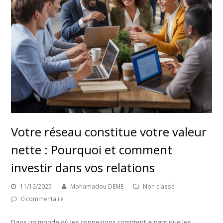
Votre réseau constitue votre valeur
nette : Pourquoi et comment
investir dans vos relations
11/12/2025
Mohamadou DEME
Non classé
0 commentaire
Dans un monde où les connexions comptent autant que les