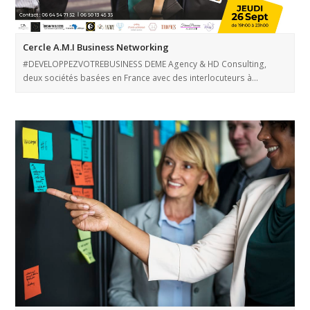
Cercle A.M.I Business Networking
#DEVELOPPEZVOTREBUSINESS DEME Agency & HD Consulting,
deux sociétés basées en France avec des interlocuteurs à…