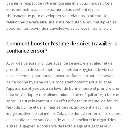
gagner le respect de votre entourage et à vous imposer. Cela
vous permettra aussi de paraître plus confiant et plus
charismatique pour développer vos relations. D’ailleurs, le
relationnel s’avère être une arme redoutable pour multiplier les
opportunités, ouvrir de nouvelles voies et réussir dans la vie.
Comment booster l’estime de soi et travailler la
confiance en soi ?
Avoir des valeurs implique aussi de se mettre en valeur et de
prendre soin de soi. Adopter une meilleure hygiène de vie est
ainsi essentiel pour pouvoir avoir confiance en soi. Les bases
d’une bonne hygiène de vie consistent notamment à soigner
l’apparence physique, à se lever de bonne heure et prendre une
douche, à adopter une alimentation saine et équilibrée, à faire du
sport… Tout cela contribue en effet à forger un mental de fer, de
l’autodiscipline et de la maîtrise de soi, qui aident à avoir une
image positive de soi-même. Cela aide donc à renforcer le respect
et la confiance en soi. Cela aide aussi à améliorer le regard des
autres, à gagner la confiance de l’entourage et à gagner leur