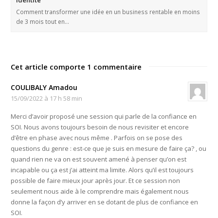
Comment transformer une idée en un business rentable en moins
de 3 mois tout en…
Cet article comporte 1 commentaire
COULIBALY Amadou
15/09/2022 à 17 h 58 min
Merci d’avoir proposé une session qui parle de la confiance en
SOI. Nous avons toujours besoin de nous revisiter et encore
d’être en phase avec nous même . Parfois on se pose des
questions du genre : est-ce que je suis en mesure de faire ça? , ou
quand rien ne va on est souvent amené à penser qu’on est
incapable ou ça est j’ai atteint ma limite. Alors qu’il est toujours
possible de faire mieux jour après jour. Et ce session non
seulement nous aide à le comprendre mais également nous
donne la façon d’y arriver en se dotant de plus de confiance en
SOI.