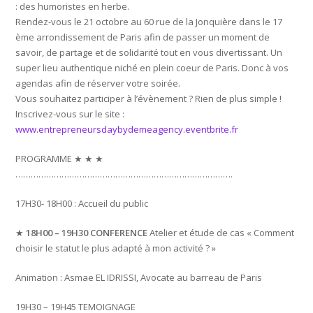
: des humoristes en herbe.
Rendez-vous le 21 octobre au 60 rue de la Jonquière dans le 17
ème arrondissement de Paris afin de passer un moment de
savoir, de partage et de solidarité tout en vous divertissant. Un
super lieu authentique niché en plein coeur de Paris. Donc à vos
agendas afin de réserver votre soirée.
Vous souhaitez participer à l’évènement ? Rien de plus simple !
Inscrivez-vous sur le site :
www.entrepreneursdaybydemeagency.eventbrite.fr
PROGRAMME ★ ★ ★
………………………………………………………………………….
17H30- 18H00 : Accueil du public
★
18H00 – 19H30 CONFERENCE
Atelier et étude de cas « Comment
choisir le statut le plus adapté à mon activité ? »
Animation : Asmae EL IDRISSI, Avocate au barreau de Paris
19H30 – 19H45 TEMOIGNAGE