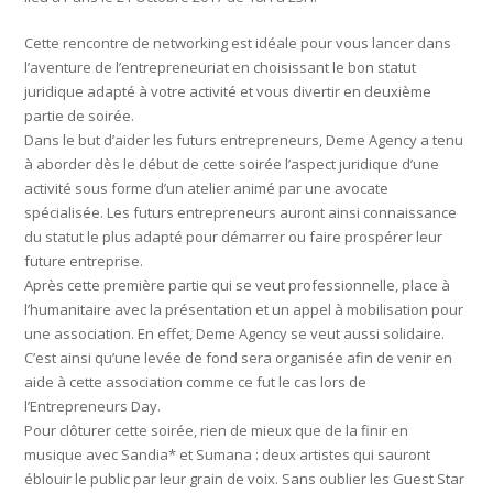
Cette rencontre de networking est idéale pour vous lancer dans
l’aventure de l’entrepreneuriat en choisissant le bon statut
juridique adapté à votre activité et vous divertir en deuxième
partie de soirée.
Dans le but d’aider les futurs entrepreneurs, Deme Agency a tenu
à aborder dès le début de cette soirée l’aspect juridique d’une
activité sous forme d’un atelier animé par une avocate
spécialisée. Les futurs entrepreneurs auront ainsi connaissance
du statut le plus adapté pour démarrer ou faire prospérer leur
future entreprise.
Après cette première partie qui se veut professionnelle, place à
l’humanitaire avec la présentation et un appel à mobilisation pour
une association. En effet, Deme Agency se veut aussi solidaire.
C’est ainsi qu’une levée de fond sera organisée afin de venir en
aide à cette association comme ce fut le cas lors de
l’Entrepreneurs Day.
Pour clôturer cette soirée, rien de mieux que de la finir en
musique avec Sandia* et Sumana : deux artistes qui sauront
éblouir le public par leur grain de voix. Sans oublier les Guest Star