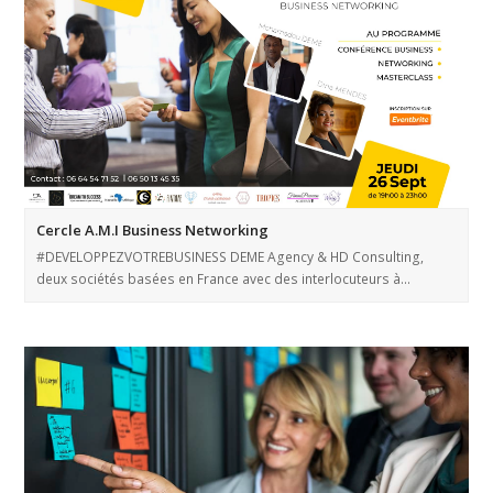
Cercle A.M.I Business Networking
#DEVELOPPEZVOTREBUSINESS DEME Agency & HD Consulting,
deux sociétés basées en France avec des interlocuteurs à…