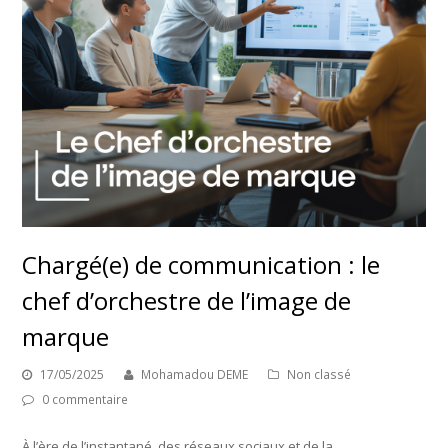
Chargé(e) de communication : le
chef d’orchestre de l’image de
marque
17/05/2025
Mohamadou DEME
Non classé
0 commentaire
À l’ère de l’instantané, des réseaux sociaux et de la