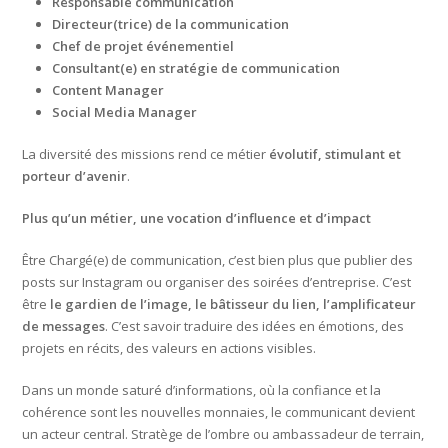
Responsable communication
Directeur(trice) de la communication
Chef de projet événementiel
Consultant(e) en stratégie de communication
Content Manager
Social Media Manager
La diversité des missions rend ce métier
évolutif, stimulant et
porteur d’avenir
.
Plus qu’un métier, une vocation d’influence et d’impact
Être Chargé(e) de communication, c’est bien plus que publier des
posts sur Instagram ou organiser des soirées d’entreprise. C’est
être
le gardien de l’image, le bâtisseur du lien, l’amplificateur
de messages
. C’est savoir traduire des idées en émotions, des
projets en récits, des valeurs en actions visibles.
Dans un monde saturé d’informations, où la confiance et la
cohérence sont les nouvelles monnaies, le communicant devient
un acteur central. Stratège de l’ombre ou ambassadeur de terrain,