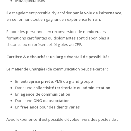
MBA spécialisés
Il est également possible d’y accéder
par la voie de l’alternance
,
en se formant tout en gagnant en expérience terrain.
Et pour les personnes en reconversion, de nombreuses
formations certifiantes ou diplômantes sont disponibles à
distance ou en présentiel, éligibles au CPF.
Carrière & débouchés : un large éventail de possibilités
Le métier de Chargé(e) de communication peut s’exercer :
En
entreprise privée
, PME ou grand groupe
Dans une
collectivité territoriale ou administration
En
agence de communication
Dans une
ONG ou association
En
freelance
pour des clients variés
Avec l’expérience, il est possible d’évoluer vers des postes de :