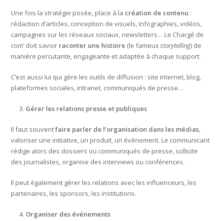
Une fois la stratégie posée, place à la
création de contenu
:
rédaction d’articles, conception de visuels, infographies, vidéos,
campagnes sur les réseaux sociaux, newsletters… Le Chargé de
com’ doit savoir
raconter une histoire
(le fameux
storytelling
) de
manière percutante, engageante et adaptée à chaque support.
C’est aussi lui qui gère les outils de diffusion : site internet, blog,
plateformes sociales, intranet, communiqués de presse…
Gérer les relations presse et publiques
Il faut souvent
faire parler de l’organisation dans les médias
,
valoriser une initiative, un produit, un événement. Le communicant
rédige alors des dossiers ou communiqués de presse, sollicite
des journalistes, organise des interviews ou conférences.
Il peut également gérer les relations avec les influenceurs, les
partenaires, les sponsors, les institutions.
Organiser des événements