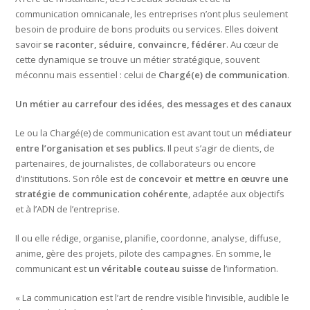
communication omnicanale, les entreprises n’ont plus seulement
besoin de produire de bons produits ou services. Elles doivent
savoir
se raconter, séduire, convaincre, fédérer
. Au cœur de
cette dynamique se trouve un métier stratégique, souvent
méconnu mais essentiel : celui de
Chargé(e) de communication
.
Un métier au carrefour des idées, des messages et des canaux
Le ou la Chargé(e) de communication est avant tout un
médiateur
entre l’organisation et ses publics
. Il peut s’agir de clients, de
partenaires, de journalistes, de collaborateurs ou encore
d’institutions. Son rôle est de
concevoir et mettre en œuvre une
stratégie de communication cohérente
, adaptée aux objectifs
et à l’ADN de l’entreprise.
Il ou elle rédige, organise, planifie, coordonne, analyse, diffuse,
anime, gère des projets, pilote des campagnes. En somme, le
communicant est
un véritable couteau suisse
de l’information.
« La communication est l’art de rendre visible l’invisible, audible le