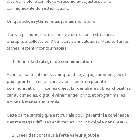
discret, lisible le complexe », résume avec justesse une
communicante du secteur public.
Un quotidien rythmé, mais jamais monotone
Dans la pratique, les missions varient selon la structure :
entreprise, collectivité, ONG, start-up, institution… Mais certaines
tâches restent incontournables :
Définir la stratégie de communication
Avant de parler, il faut savoir
quoi dire, à qui, comment, où et
pourquoi
. Le communicant élabore donc un
plan de
communication
: il fixe les objectifs, identifie les cibles, choisit les
canaux (médias, digital, événementiel, print), et programme les
actions à mener sur l’année.
Cette partie stratégique est cruciale pour
garantir la cohérence
des messages
diffusés et éviter les « coups d’épée dans l’eau ».
Créer des contenus à forte valeur ajoutée