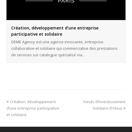
Création, développement d’une entreprise
participative et solidaire
DEME Agency est une agence innovante, entreprise
collaborative et solidaire qui commercialise des prestations
de services sur catalogue spécialisé via…
Création, développement
Fonds d’Investissement
d’une entreprise participative
Solidaire (Prévu)
et solidaire