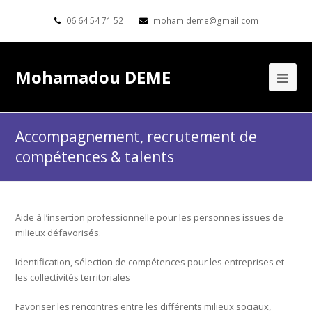
06 64 54 71 52
moham.deme@gmail.com
Mohamadou DEME
Accompagnement, recrutement de
compétences & talents
Aide à l’insertion professionnelle pour les personnes issues de
milieux défavorisés.
Identification, sélection de compétences pour les entreprises et
les collectivités territoriales
Favoriser les rencontres entre les différents milieux sociaux,